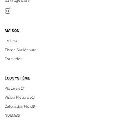
au tirage d'art.
Instagram
MAISON
Le Lieu
Tirage Sur Mesure
Formation
ÉCOSYSTÈME
Picturale
Vision Picturale
Calibration Flow
NOEME