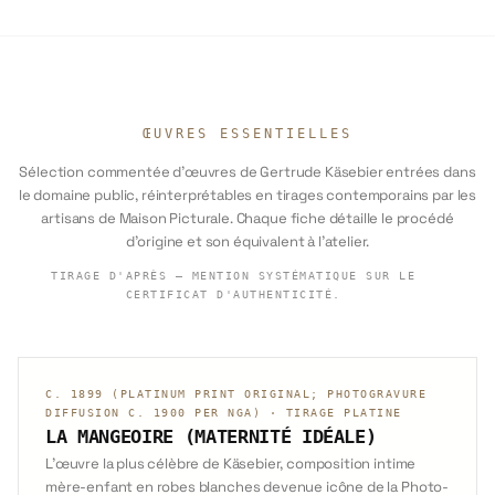
ŒUVRES ESSENTIELLES
Sélection commentée d'œuvres de Gertrude Käsebier entrées dans
le domaine public, réinterprétables en tirages contemporains par les
artisans de Maison Picturale. Chaque fiche détaille le procédé
d'origine et son équivalent à l'atelier.
TIRAGE D'APRÈS — MENTION SYSTÉMATIQUE SUR LE
CERTIFICAT D'AUTHENTICITÉ.
C. 1899 (PLATINUM PRINT ORIGINAL; PHOTOGRAVURE
DIFFUSION C. 1900 PER NGA)
·
TIRAGE PLATINE
LA MANGEOIRE (MATERNITÉ IDÉALE)
L'œuvre la plus célèbre de Käsebier, composition intime
mère-enfant en robes blanches devenue icône de la Photo-