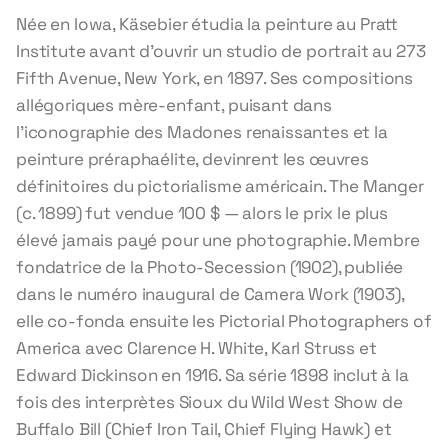
Née en Iowa, Käsebier étudia la peinture au Pratt
Institute avant d'ouvrir un studio de portrait au 273
Fifth Avenue, New York, en 1897. Ses compositions
allégoriques mère-enfant, puisant dans
l'iconographie des Madones renaissantes et la
peinture préraphaélite, devinrent les œuvres
définitoires du pictorialisme américain. The Manger
(c. 1899) fut vendue 100 $ — alors le prix le plus
élevé jamais payé pour une photographie. Membre
fondatrice de la Photo-Secession (1902), publiée
dans le numéro inaugural de Camera Work (1903),
elle co-fonda ensuite les Pictorial Photographers of
America avec Clarence H. White, Karl Struss et
Edward Dickinson en 1916. Sa série 1898 inclut à la
fois des interprètes Sioux du Wild West Show de
Buffalo Bill (Chief Iron Tail, Chief Flying Hawk) et