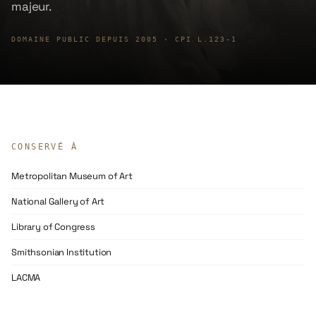
majeur.
DOMAINE PUBLIC DEPUIS
2005
· CPI L.123-1
CONSERVÉ À
Metropolitan Museum of Art
National Gallery of Art
Library of Congress
Smithsonian Institution
LACMA