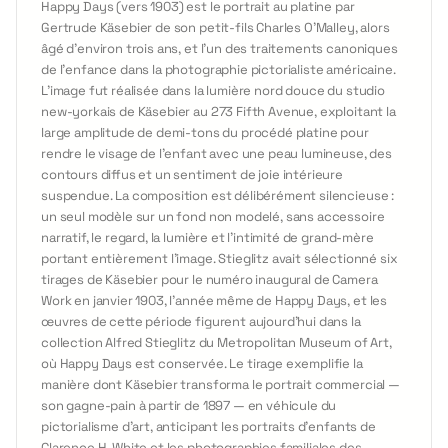
Happy Days (vers 1903) est le portrait au platine par
Gertrude Käsebier de son petit-fils Charles O'Malley, alors
âgé d'environ trois ans, et l'un des traitements canoniques
de l'enfance dans la photographie pictorialiste américaine.
L'image fut réalisée dans la lumière nord douce du studio
new-yorkais de Käsebier au 273 Fifth Avenue, exploitant la
large amplitude de demi-tons du procédé platine pour
rendre le visage de l'enfant avec une peau lumineuse, des
contours diffus et un sentiment de joie intérieure
suspendue. La composition est délibérément silencieuse :
un seul modèle sur un fond non modelé, sans accessoire
narratif, le regard, la lumière et l'intimité de grand-mère
portant entièrement l'image. Stieglitz avait sélectionné six
tirages de Käsebier pour le numéro inaugural de Camera
Work en janvier 1903, l'année même de Happy Days, et les
œuvres de cette période figurent aujourd'hui dans la
collection Alfred Stieglitz du Metropolitan Museum of Art,
où Happy Days est conservée. Le tirage exemplifie la
manière dont Käsebier transforma le portrait commercial —
son gagne-pain à partir de 1897 — en véhicule du
pictorialisme d'art, anticipant les portraits d'enfants de
Clarence H. White et les photographies familiales des