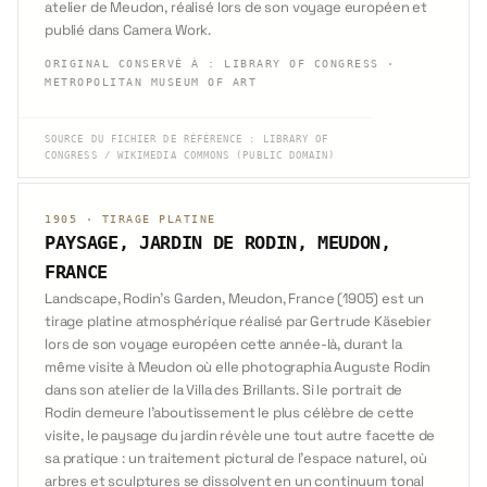
atelier de Meudon, réalisé lors de son voyage européen et
publié dans Camera Work.
ORIGINAL CONSERVÉ À
:
LIBRARY OF CONGRESS ·
METROPOLITAN MUSEUM OF ART
SOURCE DU FICHIER DE RÉFÉRENCE
:
LIBRARY OF
CONGRESS / WIKIMEDIA COMMONS (PUBLIC DOMAIN)
1905
·
TIRAGE PLATINE
PAYSAGE, JARDIN DE RODIN, MEUDON,
FRANCE
Landscape, Rodin's Garden, Meudon, France (1905) est un
tirage platine atmosphérique réalisé par Gertrude Käsebier
lors de son voyage européen cette année-là, durant la
même visite à Meudon où elle photographia Auguste Rodin
dans son atelier de la Villa des Brillants. Si le portrait de
Rodin demeure l'aboutissement le plus célèbre de cette
visite, le paysage du jardin révèle une tout autre facette de
sa pratique : un traitement pictural de l'espace naturel, où
arbres et sculptures se dissolvent en un continuum tonal