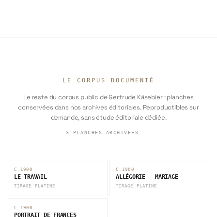
LE CORPUS DOCUMENTÉ
Le reste du corpus public de Gertrude Käsebier : planches
conservées dans nos archives éditoriales. Reproductibles sur
demande, sans étude éditoriale dédiée.
3
PLANCHES ARCHIVÉES
C.1900
C.1900
LE TRAVAIL
ALLÉGORIE — MARIAGE
TIRAGE PLATINE
TIRAGE PLATINE
C.1900
PORTRAIT DE FRANCES