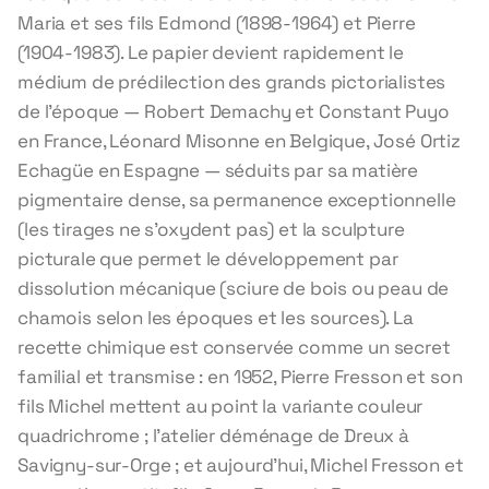
Maria et ses fils Edmond (1898-1964) et Pierre
(1904-1983). Le papier devient rapidement le
médium de prédilection des grands pictorialistes
de l'époque — Robert Demachy et Constant Puyo
en France, Léonard Misonne en Belgique, José Ortiz
Echagüe en Espagne — séduits par sa matière
pigmentaire dense, sa permanence exceptionnelle
(les tirages ne s'oxydent pas) et la sculpture
picturale que permet le développement par
dissolution mécanique (sciure de bois ou peau de
chamois selon les époques et les sources). La
recette chimique est conservée comme un secret
familial et transmise : en 1952, Pierre Fresson et son
fils Michel mettent au point la variante couleur
quadrichrome ; l'atelier déménage de Dreux à
Savigny-sur-Orge ; et aujourd'hui, Michel Fresson et