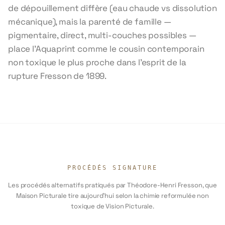
de dépouillement diffère (eau chaude vs dissolution
mécanique), mais la parenté de famille —
pigmentaire, direct, multi-couches possibles —
place l'Aquaprint comme le cousin contemporain
non toxique le plus proche dans l'esprit de la
rupture Fresson de 1899.
PROCÉDÉS SIGNATURE
Les procédés alternatifs pratiqués par Théodore-Henri Fresson, que
Maison Picturale tire aujourd'hui selon la chimie reformulée non
toxique de Vision Picturale.