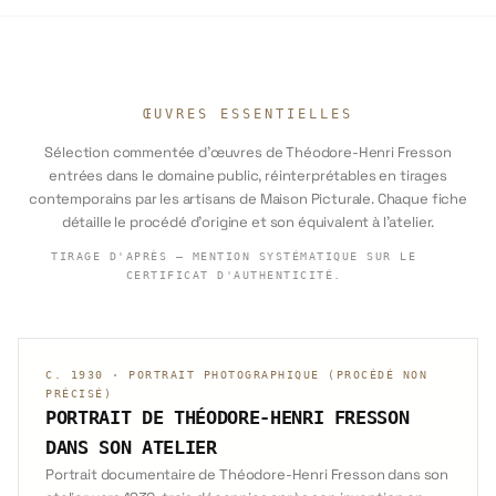
ŒUVRES ESSENTIELLES
Sélection commentée d'œuvres de Théodore-Henri Fresson
entrées dans le domaine public, réinterprétables en tirages
contemporains par les artisans de Maison Picturale. Chaque fiche
détaille le procédé d'origine et son équivalent à l'atelier.
TIRAGE D'APRÈS — MENTION SYSTÉMATIQUE SUR LE
CERTIFICAT D'AUTHENTICITÉ.
C. 1930
·
PORTRAIT PHOTOGRAPHIQUE (PROCÉDÉ NON
PRÉCISÉ)
PORTRAIT DE THÉODORE-HENRI FRESSON
DANS SON ATELIER
Portrait documentaire de Théodore-Henri Fresson dans son