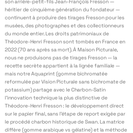
son arrière-petit-fils Jean-François Fresson —
héritier de cinquième génération du fondateur —
continuent à produire des tirages Fresson pour les
musées, des photographes et des collectionneurs
du monde entier. Les droits patrimoniaux de
Théodore-Henri Fresson sont tombés en France en
2022 (70 ans après sa mort). À Maison Picturale,
nous ne produisons pas de tirages Fresson — la
recette secrète appartient à la lignée familiale —
mais notre Aquaprint (gomme bichromatée
reformulée par Vision Picturale sans bichromate de
potassium) partage avec le Charbon-Satin
l'innovation technique la plus distinctive de
Théodore-Henri Fresson : le développement direct
sur le papier final, sans l'étape de report exigée par
le procédé charbon historique de Swan. La matrice
diffère (gomme arabique vs gélatine) et la méthode