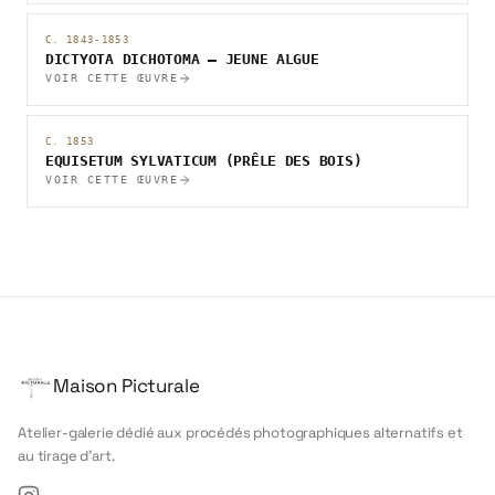
C. 1843-1853
DICTYOTA DICHOTOMA — JEUNE ALGUE
VOIR CETTE ŒUVRE
C. 1853
EQUISETUM SYLVATICUM (PRÊLE DES BOIS)
VOIR CETTE ŒUVRE
Maison Picturale
Atelier-galerie dédié aux procédés photographiques alternatifs et
au tirage d'art.