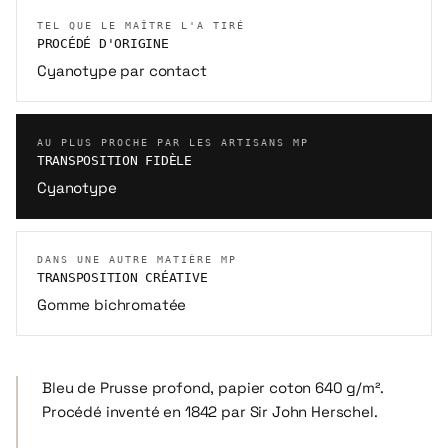
TEL QUE LE MAÎTRE L'A TIRÉ
PROCÉDÉ D'ORIGINE
Cyanotype par contact
AU PLUS PROCHE PAR LES ARTISANS MP
TRANSPOSITION FIDÈLE
Cyanotype
DANS UNE AUTRE MATIÈRE MP
TRANSPOSITION CRÉATIVE
Gomme bichromatée
Bleu de Prusse profond, papier coton 640 g/m².
Procédé inventé en 1842 par Sir John Herschel.