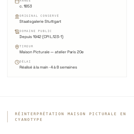
ANNÉE
c. 1853
ORIGINAL CONSERVÉ
Staatsgalerie Stuttgart
DOMAINE PUBLIC
Depuis 1942 (CPI L.123-1)
TIREUR
Maison Picturale — atelier Paris 20e
DÉLAI
Réalisé à la main · 4 à 8 semaines
RÉINTERPRÉTATION MAISON PICTURALE EN
CYANOTYPE