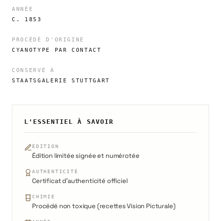
ANNÉE
C. 1853
PROCÉDÉ D'ORIGINE
CYANOTYPE PAR CONTACT
CONSERVÉ À
STAATSGALERIE STUTTGART
L'ESSENTIEL À SAVOIR
ÉDITION
Édition limitée signée et numérotée
AUTHENTICITÉ
Certificat d'authenticité officiel
CHIMIE
Procédé non toxique (recettes Vision Picturale)