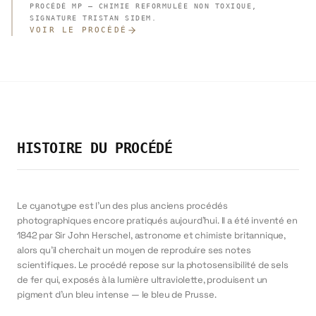
PROCÉDÉ MP — CHIMIE REFORMULÉE NON TOXIQUE,
SIGNATURE TRISTAN SIDEM.
VOIR LE PROCÉDÉ
HISTOIRE DU PROCÉDÉ
Le cyanotype est l'un des plus anciens procédés
photographiques encore pratiqués aujourd'hui. Il a été inventé en
1842 par Sir John Herschel, astronome et chimiste britannique,
alors qu'il cherchait un moyen de reproduire ses notes
scientifiques. Le procédé repose sur la photosensibilité de sels
de fer qui, exposés à la lumière ultraviolette, produisent un
pigment d'un bleu intense — le bleu de Prusse.