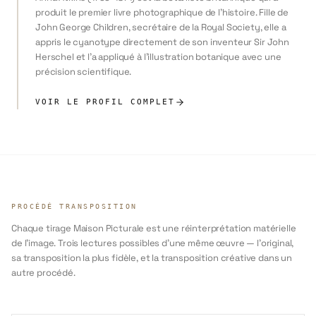
produit le premier livre photographique de l'histoire. Fille de
John George Children, secrétaire de la Royal Society, elle a
appris le cyanotype directement de son inventeur Sir John
Herschel et l'a appliqué à l'illustration botanique avec une
précision scientifique.
VOIR LE PROFIL COMPLET
PROCÉDÉ TRANSPOSITION
Chaque tirage Maison Picturale est une réinterprétation matérielle
de l'image. Trois lectures possibles d'une même œuvre — l'original,
sa transposition la plus fidèle, et la transposition créative dans un
autre procédé.