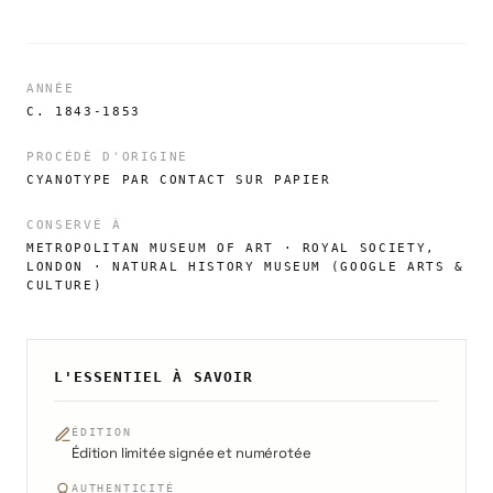
ANNÉE
C. 1843-1853
PROCÉDÉ D'ORIGINE
CYANOTYPE PAR CONTACT SUR PAPIER
CONSERVÉ À
METROPOLITAN MUSEUM OF ART · ROYAL SOCIETY,
LONDON · NATURAL HISTORY MUSEUM (GOOGLE ARTS &
CULTURE)
L'ESSENTIEL À SAVOIR
ÉDITION
Édition limitée signée et numérotée
AUTHENTICITÉ