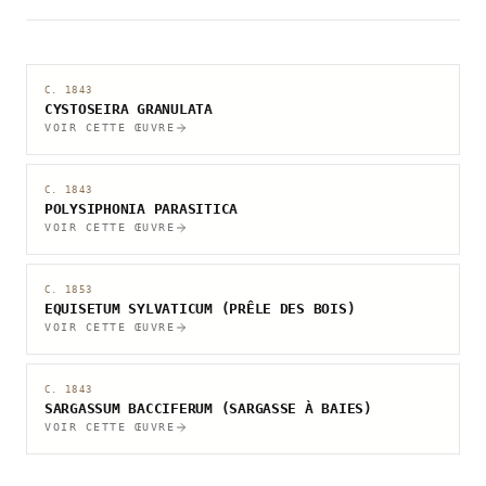
C. 1843
CYSTOSEIRA GRANULATA
VOIR CETTE ŒUVRE
C. 1843
POLYSIPHONIA PARASITICA
VOIR CETTE ŒUVRE
C. 1853
EQUISETUM SYLVATICUM (PRÊLE DES BOIS)
VOIR CETTE ŒUVRE
C. 1843
SARGASSUM BACCIFERUM (SARGASSE À BAIES)
VOIR CETTE ŒUVRE