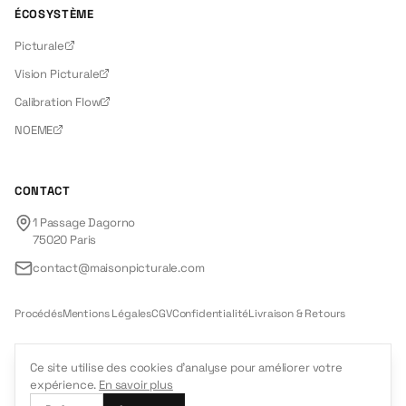
ÉCOSYSTÈME
Picturale
Vision Picturale
Calibration Flow
NOEME
CONTACT
1 Passage Dagorno
75020
Paris
contact@maisonpicturale.com
Procédés
Mentions Légales
CGV
Confidentialité
Livraison & Retours
Ce site utilise des cookies d'analyse pour améliorer votre
expérience.
En savoir plus