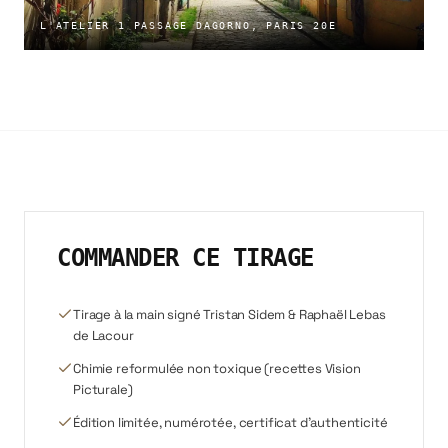
L'ATELIER 1 PASSAGE DAGORNO, PARIS 20E
COMMANDER CE TIRAGE
Tirage à la main signé Tristan Sidem & Raphaël Lebas
de Lacour
Chimie reformulée non toxique (recettes Vision
Picturale)
Édition limitée, numérotée, certificat d'authenticité