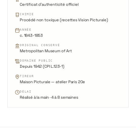
Certificat d'authenticité officiel
CHIMIE
Procédé non toxique (recettes Vision Picturale)
ANNÉE
c. 1843-1853
ORIGINAL CONSERVÉ
Metropolitan Museum of Art
DOMAINE PUBLIC
Depuis 1942 (CPI L.123-1)
TIREUR
Maison Picturale — atelier Paris 20e
DÉLAI
Réalisé à la main · 4 à 8 semaines