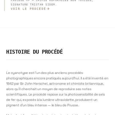
PROCÉDÉ MP — CHIMIE REFORMULÉE NON TOXIQUE,
SIGNATURE TRISTAN SIDEM.
VOIR LE PROCÉDÉ
HISTOIRE DU PROCÉDÉ
Le cyanotype est l'un des plus anciens procédés
photographiques encore pratiqués aujourd'hui. Il a été inventé en
1842 par Sir John Herschel, astronome et chimiste britannique,
alors qu'il cherchait un moyen de reproduire ses notes
scientifiques. Le procédé repose sur la photosensibilité de sels
de fer qui, exposés à la lumière ultraviolette, produisent un
pigment d'un bleu intense — le bleu de Prusse.