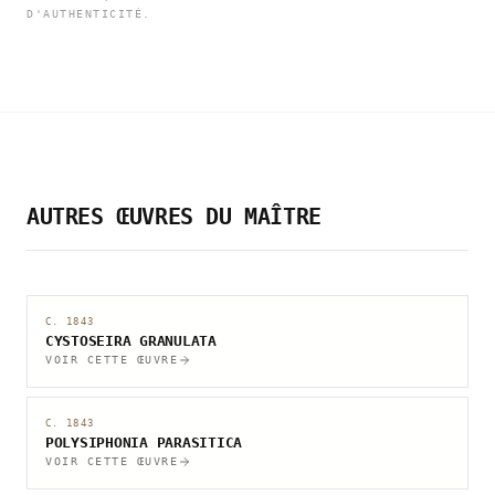
D'AUTHENTICITÉ.
AUTRES ŒUVRES DU MAÎTRE
C. 1843
CYSTOSEIRA GRANULATA
VOIR CETTE ŒUVRE
C. 1843
POLYSIPHONIA PARASITICA
VOIR CETTE ŒUVRE