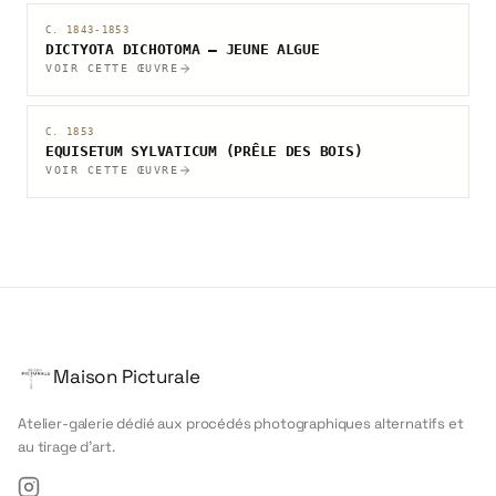
C. 1843-1853
DICTYOTA DICHOTOMA — JEUNE ALGUE
VOIR CETTE ŒUVRE
C. 1853
EQUISETUM SYLVATICUM (PRÊLE DES BOIS)
VOIR CETTE ŒUVRE
Maison Picturale
Atelier-galerie dédié aux procédés photographiques alternatifs et
au tirage d'art.