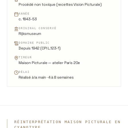
Procédé non toxique (recettes Vision Picturale)
ANNÉE
c. 1843-53
ORIGINAL CONSERVÉ
Rijksmuseum
DOMAINE PUBLIC
Depuis 1942 (CPI L.123-1)
TIREUR
Maison Picturale — atelier Paris 20e
DÉLAI
Réalisé à la main · 4 à 8 semaines
RÉINTERPRÉTATION MAISON PICTURALE EN
CYANOTYPE