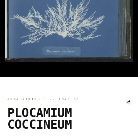
ANNA ATKINS
·
C. 1843-53
PLOCAMIUM
COCCINEUM