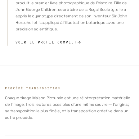
produit le premier livre photographique de l'histoire. Fille de
John George Children, secrétaire de la Royal Society, elle a
appris le cyanotype directement de son inventeur Sir John
Herschel et l'a appliqué à l'illustration botanique avec une
précision scientifique.
VOIR LE PROFIL COMPLET
PROCÉDÉ TRANSPOSITION
Chaque tirage Maison Picturale est une réinterprétation matérielle
de l'image. Trois lectures possibles d'une même œuvre — l'original,
sa transposition la plus fidèle, et la transposition créative dans un
autre procédé.