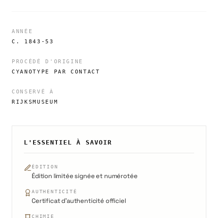
ANNÉE
C. 1843-53
PROCÉDÉ D'ORIGINE
CYANOTYPE PAR CONTACT
CONSERVÉ À
RIJKSMUSEUM
L'ESSENTIEL À SAVOIR
ÉDITION
Édition limitée signée et numérotée
AUTHENTICITÉ
Certificat d'authenticité officiel
CHIMIE