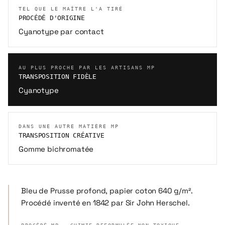
TEL QUE LE MAÎTRE L'A TIRÉ
PROCÉDÉ D'ORIGINE
Cyanotype par contact
AU PLUS PROCHE PAR LES ARTISANS MP
TRANSPOSITION FIDÈLE
Cyanotype
DANS UNE AUTRE MATIÈRE MP
TRANSPOSITION CRÉATIVE
Gomme bichromatée
Bleu de Prusse profond, papier coton 640 g/m².
Procédé inventé en 1842 par Sir John Herschel.