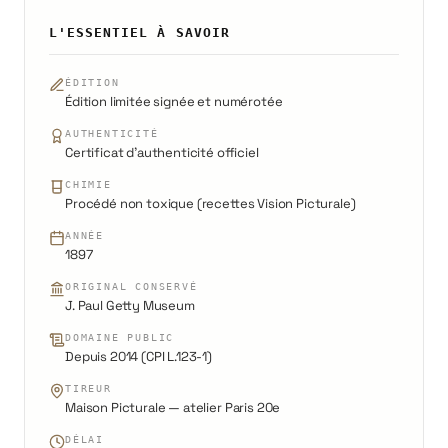
L'ESSENTIEL À SAVOIR
ÉDITION
Édition limitée signée et numérotée
AUTHENTICITÉ
Certificat d'authenticité officiel
CHIMIE
Procédé non toxique (recettes Vision Picturale)
ANNÉE
1897
ORIGINAL CONSERVÉ
J. Paul Getty Museum
DOMAINE PUBLIC
Depuis 2014 (CPI L.123-1)
TIREUR
Maison Picturale — atelier Paris 20e
DÉLAI