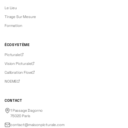
Le Lieu
Tirage Sur Mesure
Formation
ÉCOSYSTÈME
Picturale
Vision Picturale
Calibration Flow
NOEME
CONTACT
1 Passage Dagorno
75020
Paris
contact@maisonpicturale.com