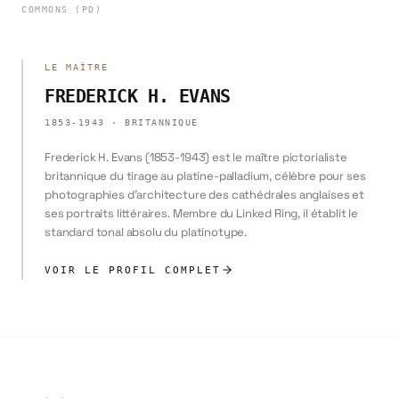
COMMONS (PD)
LE MAÎTRE
FREDERICK H. EVANS
1853-1943
·
BRITANNIQUE
Frederick H. Evans (1853-1943) est le maître pictorialiste
britannique du tirage au platine-palladium, célèbre pour ses
photographies d'architecture des cathédrales anglaises et
ses portraits littéraires. Membre du Linked Ring, il établit le
standard tonal absolu du platinotype.
VOIR LE PROFIL COMPLET