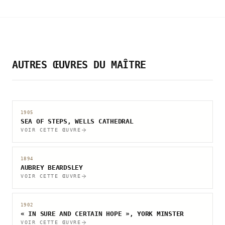
AUTRES ŒUVRES DU MAÎTRE
1905
SEA OF STEPS, WELLS CATHEDRAL
VOIR CETTE ŒUVRE
1894
AUBREY BEARDSLEY
VOIR CETTE ŒUVRE
1902
« IN SURE AND CERTAIN HOPE », YORK MINSTER
VOIR CETTE ŒUVRE