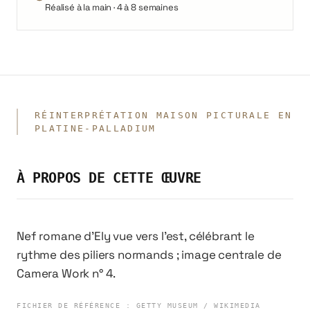
Réalisé à la main · 4 à 8 semaines
RÉINTERPRÉTATION MAISON PICTURALE EN
PLATINE-PALLADIUM
À PROPOS DE CETTE ŒUVRE
Nef romane d'Ely vue vers l'est, célébrant le
rythme des piliers normands ; image centrale de
Camera Work n° 4.
FICHIER DE RÉFÉRENCE
:
GETTY MUSEUM / WIKIMEDIA