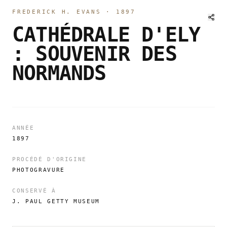
FREDERICK H. EVANS
·
1897
CATHÉDRALE D'ELY
: SOUVENIR DES
NORMANDS
ANNÉE
1897
PROCÉDÉ D'ORIGINE
PHOTOGRAVURE
CONSERVÉ À
J. PAUL GETTY MUSEUM