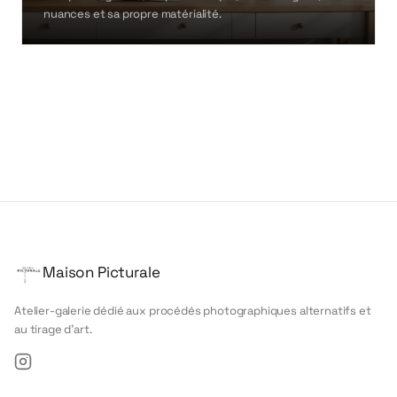
nuances et sa propre matérialité.
Maison Picturale
Atelier-galerie dédié aux procédés photographiques alternatifs et
au tirage d'art.
Instagram