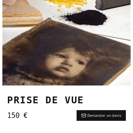
PRISE DE VUE
150
€
Demander un devis