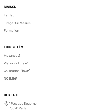
MAISON
Le Lieu
Tirage Sur Mesure
Formation
ÉCOSYSTÈME
Picturale
Vision Picturale
Calibration Flow
NOEME
CONTACT
1 Passage Dagorno
75020
Paris